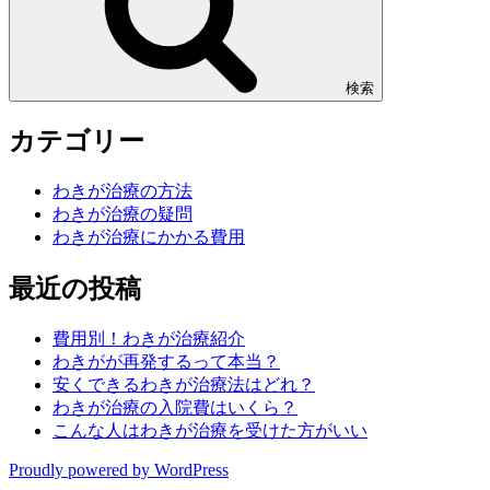
検索
カテゴリー
わきが治療の方法
わきが治療の疑問
わきが治療にかかる費用
最近の投稿
費用別！わきが治療紹介
わきがが再発するって本当？
安くできるわきが治療法はどれ？
わきが治療の入院費はいくら？
こんな人はわきが治療を受けた方がいい
Proudly powered by WordPress