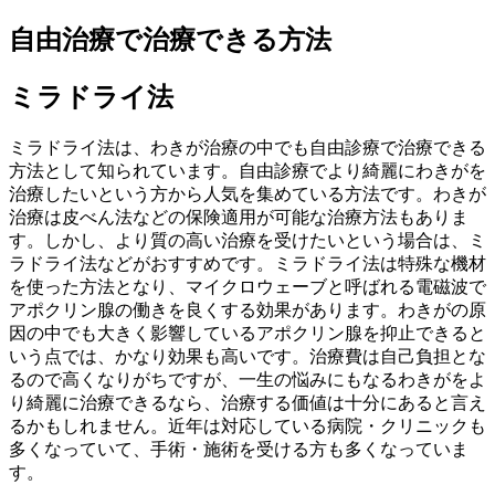
自由治療で治療できる方法
ミラドライ法
ミラドライ法は、わきが治療の中でも自由診療で治療できる
方法として知られています。自由診療でより綺麗にわきがを
治療したいという方から人気を集めている方法です。わきが
治療は皮べん法などの保険適用が可能な治療方法もありま
す。しかし、より質の高い治療を受けたいという場合は、ミ
ラドライ法などがおすすめです。ミラドライ法は特殊な機材
を使った方法となり、マイクロウェーブと呼ばれる電磁波で
アポクリン腺の働きを良くする効果があります。わきがの原
因の中でも大きく影響しているアポクリン腺を抑止できると
いう点では、かなり効果も高いです。治療費は自己負担とな
るので高くなりがちですが、一生の悩みにもなるわきがをよ
り綺麗に治療できるなら、治療する価値は十分にあると言え
るかもしれません。近年は対応している病院・クリニックも
多くなっていて、手術・施術を受ける方も多くなっていま
す。