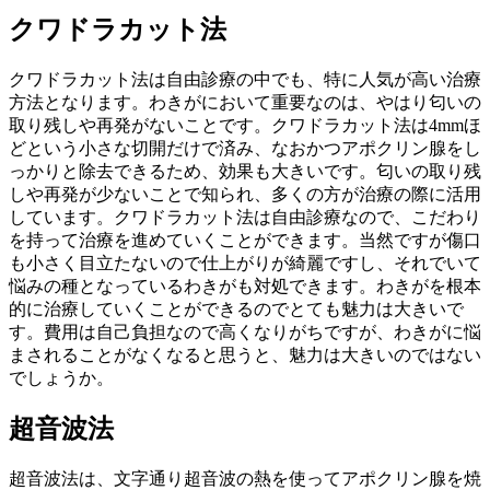
クワドラカット法
クワドラカット法は自由診療の中でも、特に人気が高い治療
方法となります。わきがにおいて重要なのは、やはり匂いの
取り残しや再発がないことです。クワドラカット法は4mmほ
どという小さな切開だけで済み、なおかつアポクリン腺をし
っかりと除去できるため、効果も大きいです。匂いの取り残
しや再発が少ないことで知られ、多くの方が治療の際に活用
しています。クワドラカット法は自由診療なので、こだわり
を持って治療を進めていくことができます。当然ですが傷口
も小さく目立たないので仕上がりが綺麗ですし、それでいて
悩みの種となっているわきがも対処できます。わきがを根本
的に治療していくことができるのでとても魅力は大きいで
す。費用は自己負担なので高くなりがちですが、わきがに悩
まされることがなくなると思うと、魅力は大きいのではない
でしょうか。
超音波法
超音波法は、文字通り超音波の熱を使ってアポクリン腺を焼