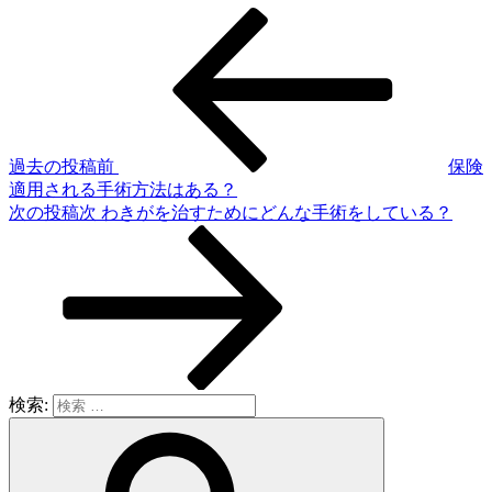
過去の投稿
前
保険
適用される手術方法はある？
次の投稿
次
わきがを治すためにどんな手術をしている？
検索: