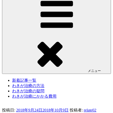
メニュー
新着記事一覧
わきが治療の方法
わきが治療の疑問
わきが治療にかかる費用
投稿日:
2018年9月24日
2018年10月9日
投稿者:
relate02