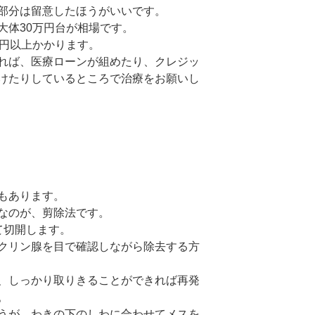
部分は留意したほうがいいです。
大体30万円台が相場です。
万円以上かかります。
れば、医療ローンが組めたり、クレジッ
けたりしているところで治療をお願いし
もあります。
なのが、剪除法です。
て切開します。
クリン腺を目で確認しながら除去する方
、しっかり取りきることができれば再発
。
うが、わきの下のしわに合わせてメスを