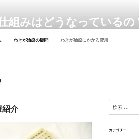
仕組みはどうなっているの
法
わきが治療の疑問
わきが治療にかかる費用
用
検
療紹介
索:
カテゴリー