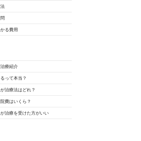
方法
疑問
かかる費用
が治療紹介
するって本当？
きが治療法はどれ？
入院費はいくら？
きが治療を受けた方がいい