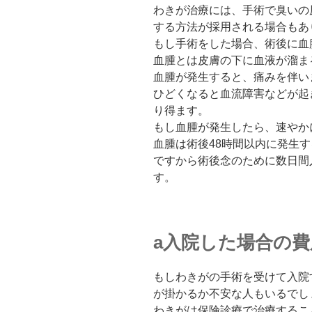
わきが治療には、手術で臭いの
する方法が採用される場合もあ
もし手術をした場合、術後に血
血腫とは皮膚の下に血液が溜ま
血腫が発生すると、痛みを伴い
ひどくなると血流障害などが起
り得ます。
もし血腫が発生したら、速やか
血腫は術後48時間以内に発生
ですから術後念のために数日間
す。
a入院した場合の
もしわきがの手術を受けて入院
が掛かるか不安な人もいるでし
わきがは保険診療で治療するこ