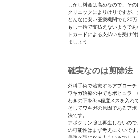
しかし料金は高めなので、その
クリニックによりけりですが、
どんなに安い医療機関でも20
もし一括で支払えないようであ
トカードによる支払いを受け付
ましょう。
確実なのは剪除法
外科手術で治療するアプローチ
ワキガ治療の中でもポピュラー
わきの下を3㎝程度メスを入れ
そしてワキガの原因であるアポ
法です。
アポクリン腺は再生しないので
の可能性はまず考えにくいです
傷跡が気になる人もいるでしょ