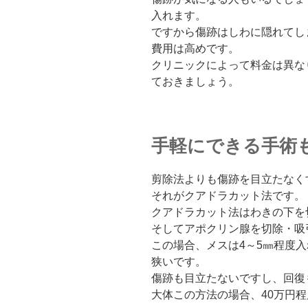
入れます。
ですから傷跡はしわに隠れてし
費用は高めです。
クリニックによって料金は異なり
ておきましょう。
手軽にできる手術
剪除法よりも傷跡を目立たなく
それがクアドラカット法です。
クアドラカット法はわきの下を
そしてアポクリン腺を切除・吸
この場合、メスは4～5㎜程度
狭いです。
傷跡も目立たないですし、回復
大体この方法の場合、40万円