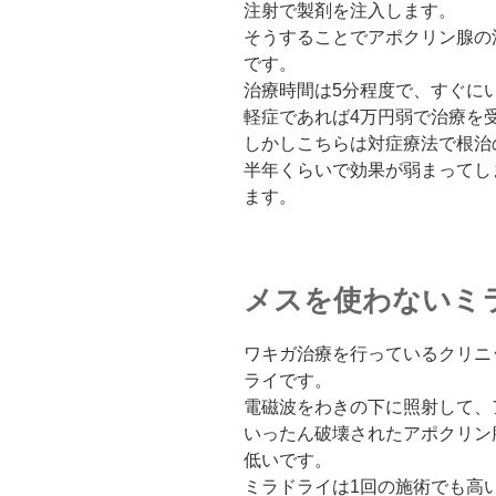
注射で製剤を注入します。
そうすることでアポクリン腺の
です。
治療時間は5分程度で、すぐに
軽症であれば4万円弱で治療を
しかしこちらは対症療法で根治
半年くらいで効果が弱まってし
ます。
メスを使わないミ
ワキガ治療を行っているクリニ
ライです。
電磁波をわきの下に照射して、
いったん破壊されたアポクリン
低いです。
ミラドライは1回の施術でも高