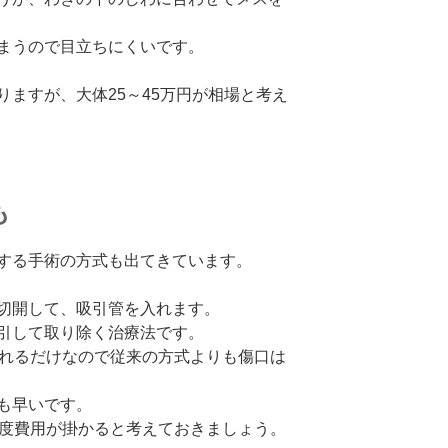
まうので目立ちにくいです。
ますが、大体25～45万円が相場と考え
も
する手術の方式も出てきています。
切開して、吸引管を入れます。
引して取り除く治療法です。
入れるだけなので従来の方式よりも傷口は
も早いです。
程度費用が掛かると考えておきましょう。